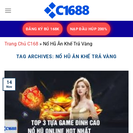
Skip
to
content
ĐĂNG KÝ BÚ 168K
NẠP ĐẦU HÚP 200%
Trang Chủ C168
»
Nổ Hũ Ăn Khế Trả Vàng
TAG ARCHIVES:
NỔ HŨ ĂN KHẾ TRẢ VÀNG
14
Nov