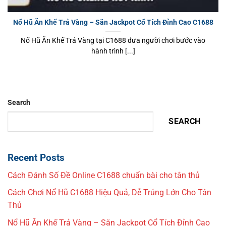
Nổ Hũ Ăn Khế Trả Vàng – Săn Jackpot Cổ Tích Đỉnh Cao C1688
Nổ Hũ Ăn Khế Trả Vàng tại C1688 đưa người chơi bước vào
hành trình [...]
Search
SEARCH
Recent Posts
Cách Đánh Số Đề Online C1688 chuẩn bài cho tân thủ
Cách Chơi Nổ Hũ C1688 Hiệu Quả, Dễ Trúng Lớn Cho Tân
Thủ
Nổ Hũ Ăn Khế Trả Vàng – Săn Jackpot Cổ Tích Đỉnh Cao