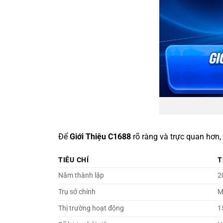
Để
Giới Thiệu C1688
rõ ràng và trực quan hơn,
TIÊU CHÍ
T
Năm thành lập
2
Trụ sở chính
M
Thị trường hoạt động
1