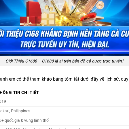
Giới Thiệu C1688 – C1688 là ai trên bản đồ cá cược trực tuyến?
 anh em có thể tham khảo bảng tóm tắt dưới đây về lịch sử, qu
HÔNG TIN CHI TIẾT
019
akati, Philippines
5+ quốc gia & vùng lãnh thổ