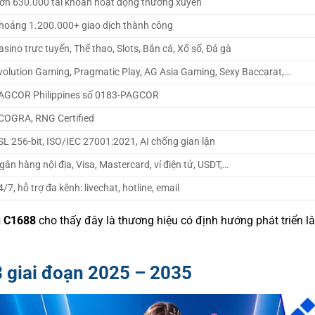
ơn 630.000 tài khoản hoạt động thường xuyên
hoảng 1.200.000+ giao dịch thành công
asino trực tuyến, Thể thao, Slots, Bắn cá, Xổ số, Đá gà
volution Gaming, Pragmatic Play, AG Asia Gaming, Sexy Baccarat,…
AGCOR Philippines số 0183-PAGCOR
COGRA, RNG Certified
SL 256-bit, ISO/IEC 27001:2021, AI chống gian lận
gân hàng nội địa, Visa, Mastercard, ví điện tử, USDT,…
4/7, hỗ trợ đa kênh: livechat, hotline, email
u C1688
cho thấy đây là thương hiệu có định hướng phát triển lâ
 giai đoạn 2025 – 2035