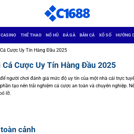
CASINO
THỂ THAO
NỔ HŨ
ĐÁ GÀ
BẮN CÁ
XỔ SỐ
HƯỚNG 
 Cá Cược Uy Tín Hàng Đầu 2025
i Cá Cược Uy Tín Hàng Đầu 2025
để người chơi đánh giá mức độ uy tín của một nhà cái trực tuy
p phần tạo nên trải nghiệm cá cược an toàn và chuyên nghiệp. 
bỏ lỡ.
 toàn cảnh