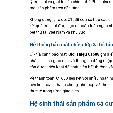
lý trò chơi và giải trí của chính phủ Philippin
mọi sản phẩm trên nền tảng.
Không dừng lại ở đó, C1688 còn sở hữu các 
kết quả trò chơi được tạo ra hoàn toàn ngẫu nh
bet thủ tại Việt Nam và khu vực.
Hệ thống bảo mật nhiều lớp & đối tác
Ở khía cạnh bảo mật,
Giới Thiệu C1688
ghi điể
nhân, lịch sử giao dịch và thông tin đăng nhập 
còn được triển khai để phát hiện bất thường v
Về thanh toán, C1688 liên kết với nhiều ngân h
nên linh hoạt, nhanh chóng, phù hợp với thói q
thực tế trong từng giao dịch.
Hệ sinh thái sản phẩm cá cư