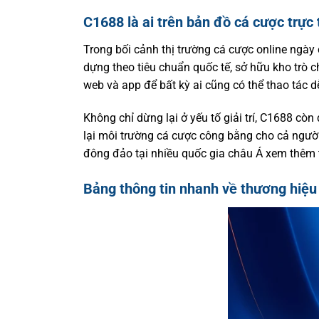
C1688 là ai trên bản đồ cá cược trực
Trong bối cảnh thị trường cá cược online ngày
dựng theo tiêu chuẩn quốc tế, sở hữu kho trò 
web và app để bất kỳ ai cũng có thể thao tác d
Không chỉ dừng lại ở yếu tố giải trí, C1688 còn
lại môi trường cá cược công bằng cho cả ngườ
đông đảo tại nhiều quốc gia châu Á xem thêm 
Bảng thông tin nhanh về thương hiệ