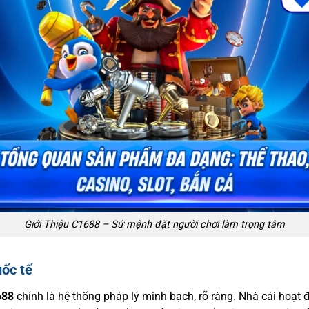
Giới Thiệu C1688 – Sứ mệnh đặt người chơi làm trọng tâm
ốc tế
688
chính là hệ thống pháp lý minh bạch, rõ ràng. Nhà cái hoạ