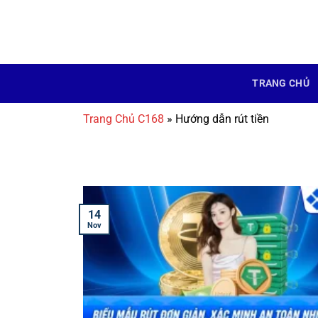
Skip
to
content
TRANG CHỦ
Trang Chủ C168
»
Hướng dẫn rút tiền
14
Nov