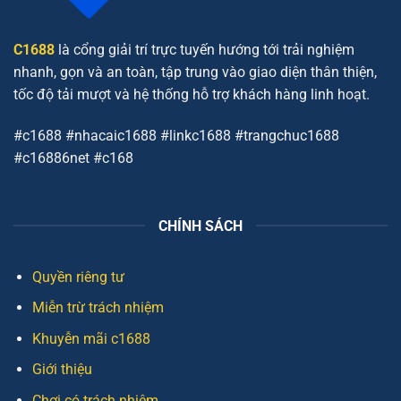
C1688
là cổng giải trí trực tuyến hướng tới trải nghiệm
nhanh, gọn và an toàn, tập trung vào giao diện thân thiện,
tốc độ tải mượt và hệ thống hỗ trợ khách hàng linh hoạt.
#c1688 #nhacaic1688 #linkc1688 #trangchuc1688
#c16886net #c168
CHÍNH SÁCH
Quyền riêng tư
Miễn trừ trách nhiệm
Khuyễn mãi c1688
Giới thiệu
Chơi có trách nhiệm