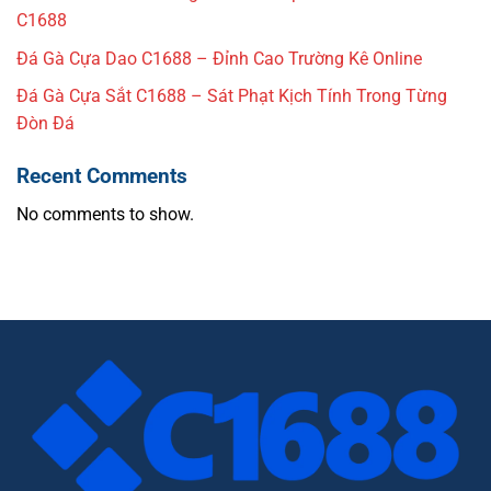
C1688
Đá Gà Cựa Dao C1688 – Đỉnh Cao Trường Kê Online
Đá Gà Cựa Sắt C1688 – Sát Phạt Kịch Tính Trong Từng
Đòn Đá
Recent Comments
No comments to show.