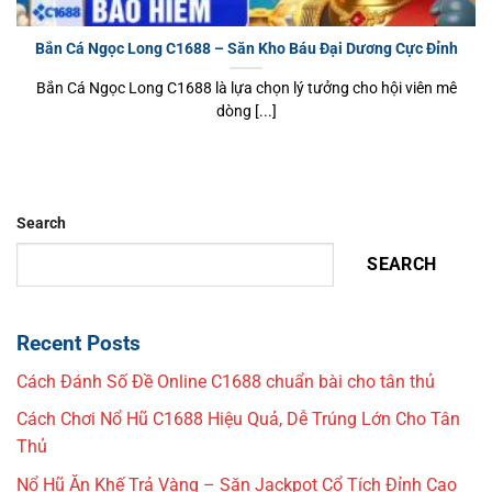
Bắn Cá Ngọc Long C1688 – Săn Kho Báu Đại Dương Cực Đỉnh
Bắn Cá Ngọc Long C1688 là lựa chọn lý tưởng cho hội viên mê
dòng [...]
Search
SEARCH
Recent Posts
Cách Đánh Số Đề Online C1688 chuẩn bài cho tân thủ
Cách Chơi Nổ Hũ C1688 Hiệu Quả, Dễ Trúng Lớn Cho Tân
Thủ
Nổ Hũ Ăn Khế Trả Vàng – Săn Jackpot Cổ Tích Đỉnh Cao