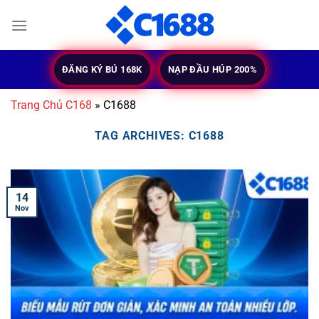
Skip
to
content
ĐĂNG KÝ BÚ 168K
NẠP ĐẦU HÚP 200%
Trang Chủ C168
»
C1688
TAG ARCHIVES:
C1688
14
Nov