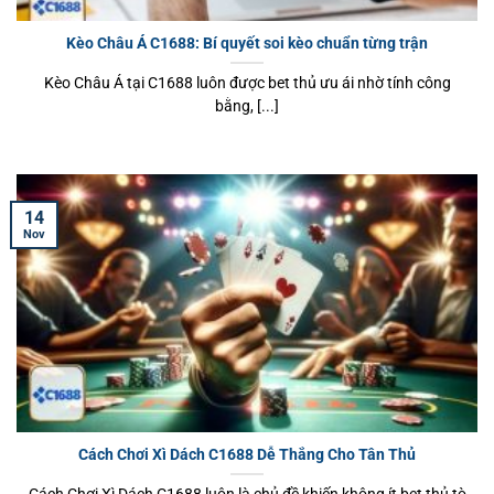
Kèo Châu Á C1688: Bí quyết soi kèo chuẩn từng trận
Kèo Châu Á tại C1688 luôn được bet thủ ưu ái nhờ tính công
bằng, [...]
14
Nov
Cách Chơi Xì Dách C1688 Dễ Thắng Cho Tân Thủ